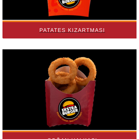
PATATES KIZARTMASI