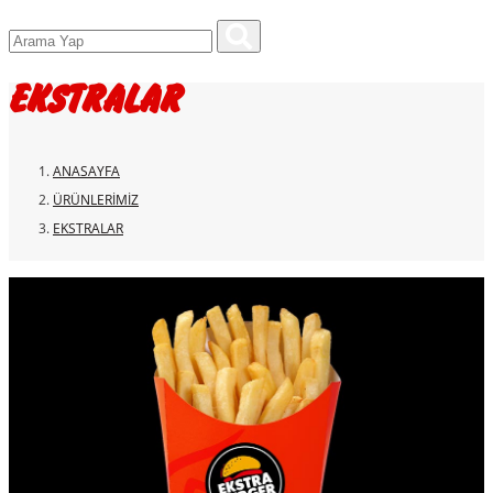
EKSTRALAR
ANASAYFA
ÜRÜNLERIMIZ
EKSTRALAR